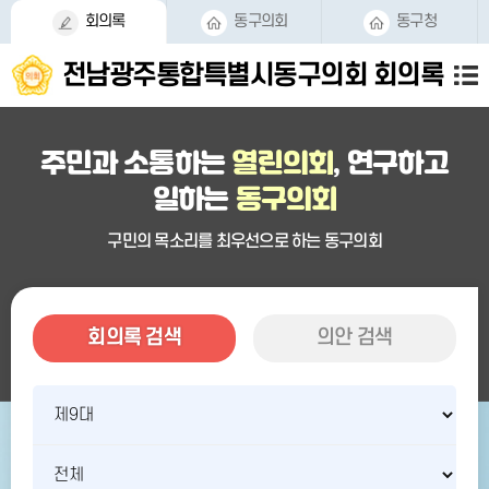
본문바로가기
회의록
동구의회
동구청
전남광주통합특별시동구의회
회의록
주민과 소통하는
열린의회
, 연구하고
일하는
동구의회
구민의 목소리를 최우선으로 하는 동구의회
회의록 검색
의안 검색