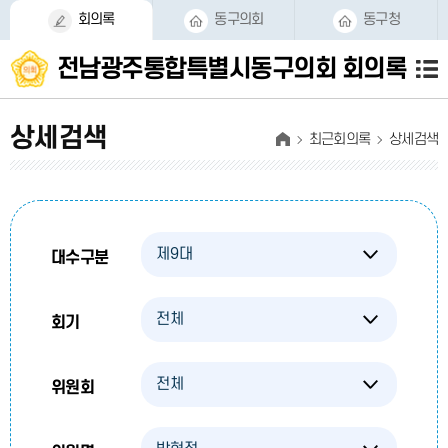
본문바로가기
회의록
동구의회
동구청
전남광주통합특별시동구의회
회의록
상세검색
최근회의록
상세검색
대수구분
회기
위원회